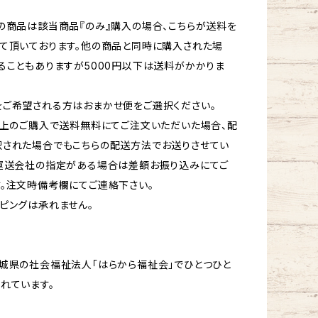
の商品は該当商品『のみ』購入の場合、こちらが送料を
て頂いております。他の商品と同時に購入された場
ることもありますが5000円以下は送料がかかりま
ご希望される方はおまかせ便をご選択ください。
以上のご購入で送料無料にてご注文いただいた場合、配
択された場合でもこちらの配送方法でお送りさせてい
。運送会社の指定がある場合は差額お振り込みにてご
。注文時備考欄にてご連絡下さい。
ピングは承れません。
城県の社会福祉法人「はらから福祉会」でひとつひと
れています。