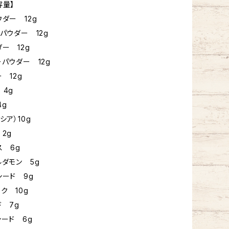
容量】
ウダー 12g
パウダー 12g
ー 12g
ーパウダー 12g
 12g
 4g
4g
シア）10g
2g
ス 6g
ルダモン 5g
シード 9g
ク 10g
ド 7g
シード 6g