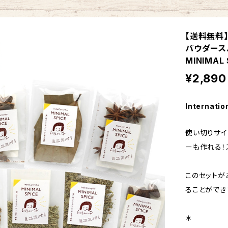
【送料無料
パウダース
MINIMAL 
¥2,890
Internatio
使い切りサイ
ーも作れる！
このセットが
ることができ
＊