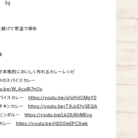
 3g
避けて常温で保存
年
で本格的においしく作れるカレーレシピ
クラのスパイスカレー
utu.be/W_AculR7nOs
スパイスカレー
https://youtu.be/g1qYnlCMgY0
草チキンカレー
https://youtu.be/T9JcEfyGEQA
クビンダルー
https://youtu.be/Lk2lU8hMEvo
缶カレー
https://youtu.be/H2D0mEPCSwk