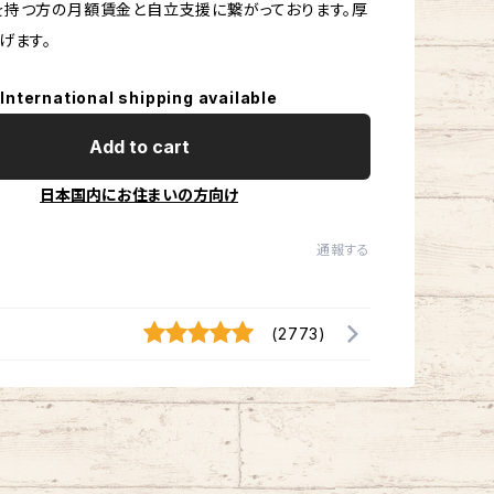
持つ方の月額賃金と自立支援に繋がっております。厚
げます。
International shipping available
Add to cart
日本国内にお住まいの方向け
通報する
(2773)