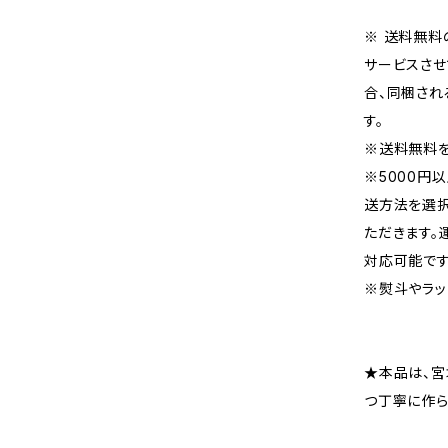
※ 送料無料
サービスさせ
合、同梱され
す。
※送料無料を
※5000円
送方法を選
ただきます
対応可能です
※熨斗やラッ
★本品は、宮
つ丁寧に作ら