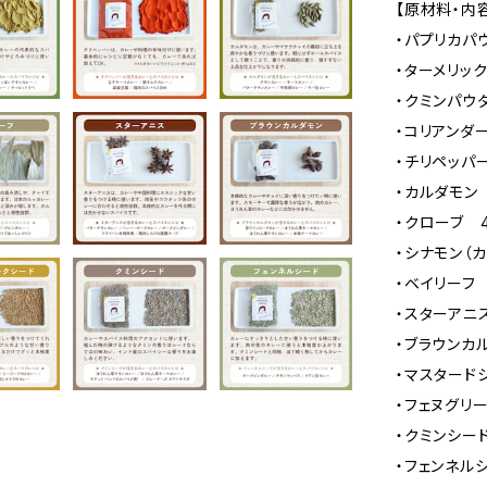
【原材料・内
・パプリカパ
・ターメリック
・クミンパウダ
・コリアンダ
・チリペッパー
・カルダモン
・クローブ 
・シナモン（カ
・ベイリーフ 
・スターアニ
・ブラウンカ
・マスタード
・フェヌグリー
・クミンシー
・フェンネル