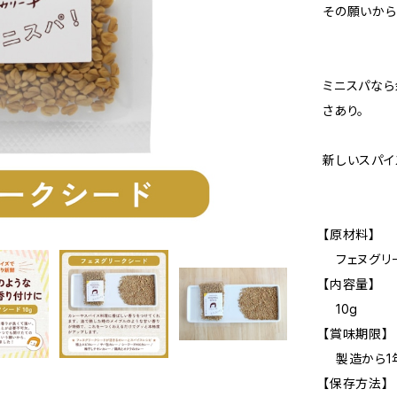
その願いから
ミニスパなら
さあり。
新しいスパイ
【原材料】
フェヌグリー
【内容量】
10g
【賞味期限】
製造から1
【保存方法】