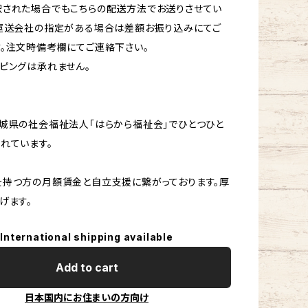
択された場合でもこちらの配送方法でお送りさせてい
。運送会社の指定がある場合は差額お振り込みにてご
。注文時備考欄にてご連絡下さい。
ピングは承れません。
城県の社会福祉法人「はらから福祉会」でひとつひと
れています。
持つ方の月額賃金と自立支援に繋がっております。厚
げます。
International shipping available
Add to cart
日本国内にお住まいの方向け