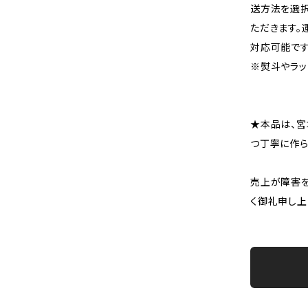
送方法を選
ただきます
対応可能です
※熨斗やラッ
★本品は、宮
つ丁寧に作ら
売上が障害を
く御礼申し上