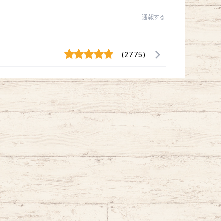
通報する
(2775)