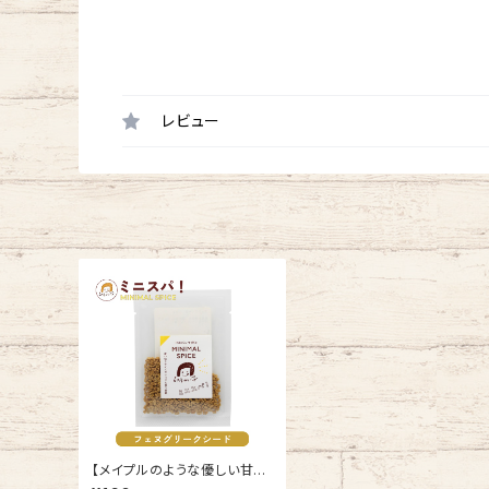
レビュー
【メイプルのような優しい甘い
香り付けに】フェヌグリークシ