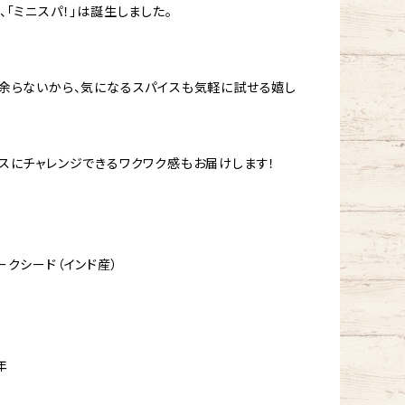
、「ミニスパ！」は誕生しました。
余らないから、気になるスパイスも気軽に試せる嬉し
スにチャレンジできるワクワク感もお届けします！
クシード（インド産）
年