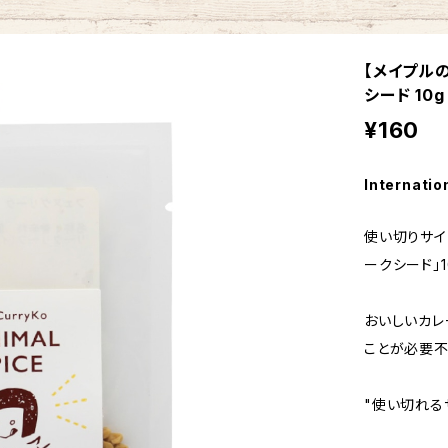
【メイプル
シード 10g
¥160
Internatio
使い切りサイ
ークシード」1
おいしいカレ
ことが必要不
"使い切れる