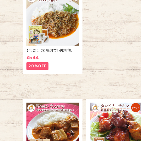
【今だけ20％オフ！送料無料】
ほぐしチキンカレー スパイス
¥544
セット 4人分
20%OFF