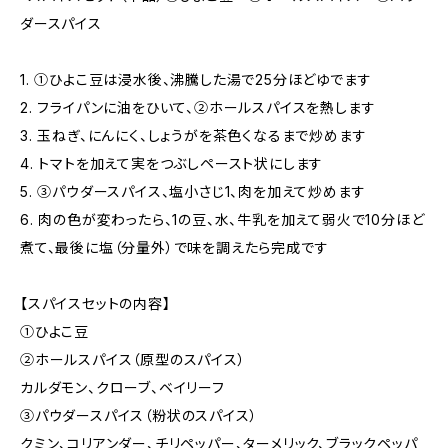
ダースパイス
1. ①ひよこ豆は浸水後、沸騰した湯で25分ほどゆでます
2. フライパンに油をひいて、②ホールスパイスを熱します
3. 玉ねぎ、にんにく、しょうがを茶色くなるまで炒めます
4. トマトを加えて実をつぶしペースト状にします
5. ③パウダースパイス、塩小さじ1、肉を加えて炒めます
6. 肉の色が変わったら、1の豆、水、牛乳を加えて弱火で10分ほど
煮て、最後に塩（分量外）で味を調えたら完成です
【スパイスセットの内容】
①ひよこ豆
②ホールスパイス（原型のスパイス）
カルダモン、クローブ、ベイリーフ
③パウダースパイス（粉状のスパイス）
クミン、コリアンダー、チリペッパー、ターメリック、ブラックペッパ