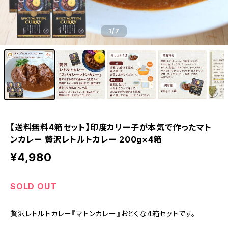
1
/7
【送料無料4箱セット】印度カリー子が本気で作ったマト
ンカレー 贅沢レトルトカレー 200g×4箱
¥4,980
SOLD OUT
贅沢レトルトカレー『マトンカレー』おとくな4箱セットです。