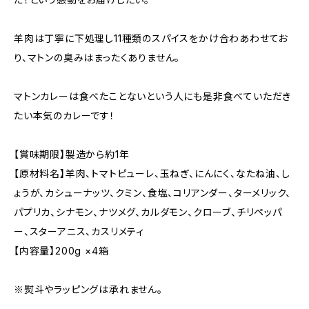
羊肉は丁寧に下処理し11種類のスパイスをかけ合わあわせてお
り、マトンの臭みはまったくありません。
マトンカレーは食べたことないという人にも是非食べていただき
たい本気のカレーです！
【賞味期限】製造から約1年
【原材料名】羊肉、トマトピューレ、玉ねぎ、にんにく、なたね油、し
ょうが、カシューナッツ、クミン、食塩、コリアンダー、ターメリック、
パプリカ、シナモン、ナツメグ、カルダモン、クローブ、チリペッパ
ー、スターアニス、カスリメティ
【内容量】200g ×4箱
※熨斗やラッピングは承れません。